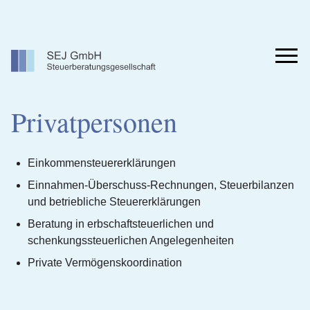
Zum
Inhalt
springen
Men
Privatpersonen
Einkommensteuererklärungen
Einnahmen-Überschuss-Rechnungen, Steuerbilanzen
und betriebliche Steuererklärungen
Beratung in erbschaftsteuerlichen und
schenkungssteuerlichen Angelegenheiten
Private Vermögenskoordination