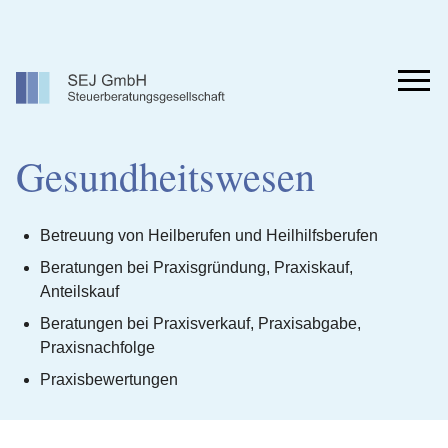
Zum
Inhalt
springen
Men
Gesundheitswesen
Betreuung von Heilberufen und Heilhilfsberufen
Beratungen bei Praxisgründung, Praxiskauf,
Anteilskauf
Beratungen bei Praxisverkauf, Praxisabgabe,
Praxisnachfolge
Praxisbewertungen