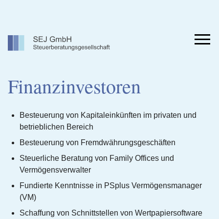
Zum
Inhalt
springen
Men
Finanzinvestoren
Besteuerung von Kapitaleinkünften im privaten und
betrieblichen Bereich
Besteuerung von Fremdwährungsgeschäften
Steuerliche Beratung von Family Offices und
Vermögensverwalter
Fundierte Kenntnisse in PSplus Vermögensmanager
(VM)
Schaffung von Schnittstellen von Wertpapiersoftware