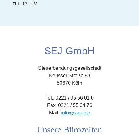
zur DATEV
SEJ GmbH
Steuerberatungsgesellschaft
Neusser Straße 93
50670 Köln
Tel.: 0221 / 95 56 01 0
Fax: 0221 / 55 34 76
Mail:
info@s-e-j.de
Unsere Bürozeiten